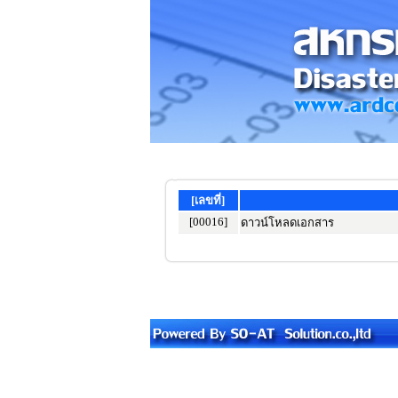
[เลขที่]
[00016]
ดาวน์โหลดเอกสาร