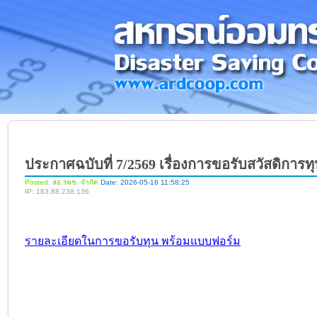
ประกาศฉบับที่ 7/2569 เรื่องการขอรับสวัสดิกา
Posted: สอ.รพช. จำกัด
Date: 2026-05-18 11:58:25
IP: 183.88.238.136
รายละเอียดในการขอรับทุน พร้อมแบบฟอร์ม